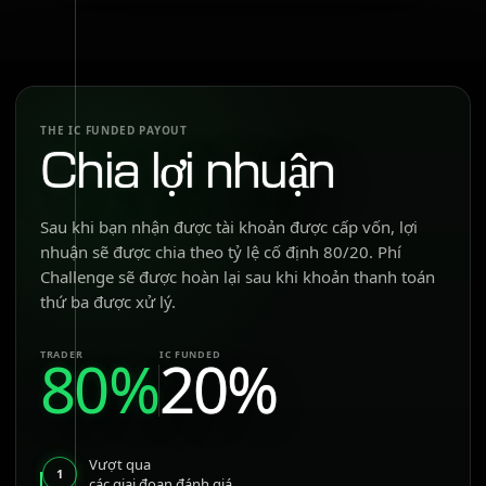
THE IC FUNDED PAYOUT
Chia lợi nhuận
Sau khi bạn nhận được tài khoản được cấp vốn, lợi
nhuận sẽ được chia theo tỷ lệ cố định 80/20. Phí
Challenge sẽ được hoàn lại sau khi khoản thanh toán
thứ ba được xử lý.
80%
20%
TRADER
IC FUNDED
Vượt qua
1
các giai đoạn đánh giá