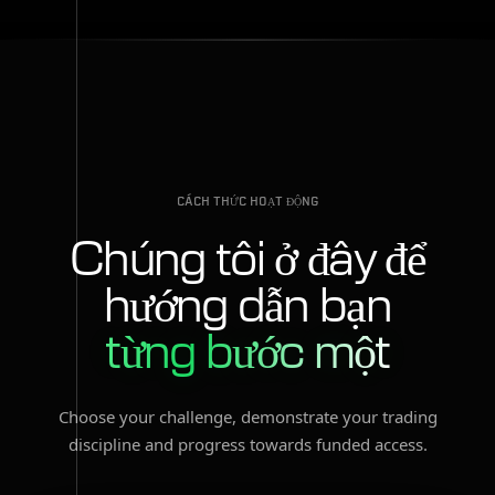
CÁCH THỨC HOẠT ĐỘNG
Chúng tôi ở đây để
hướng dẫn bạn
từng bước một
Choose your challenge, demonstrate your trading
discipline and progress towards funded access.