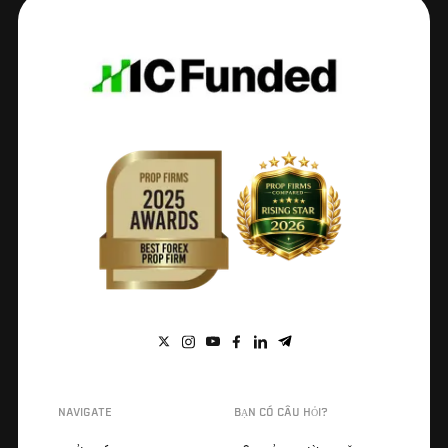
NAVIGATE
BẠN CÓ CÂU HỎI?