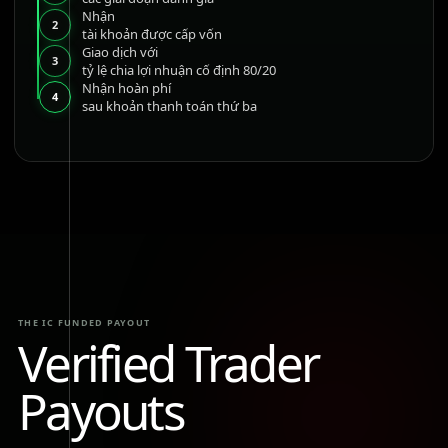
Nhận
2
tài khoản được cấp vốn
Giao dịch với
3
tỷ lệ chia lợi nhuận cố định 80/20
Nhận hoàn phí
4
sau khoản thanh toán thứ ba
THE IC FUNDED PAYOUT
Verified Trader
Payouts