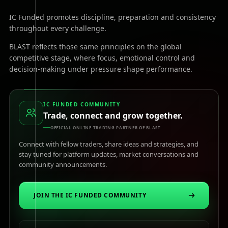
IC Funded promotes discipline, preparation and consistency
throughout every challenge.
BLAST reflects those same principles on the global
competitive stage, where focus, emotional control and
decision-making under pressure shape performance.
IC FUNDED COMMUNITY
Trade, connect and grow together.
OFFICIAL ONLINE TRADING PARTNER OF BLAST
Connect with fellow traders, share ideas and strategies, and
stay tuned for platform updates, market conversations and
community announcements.
JOIN THE IC FUNDED COMMUNITY