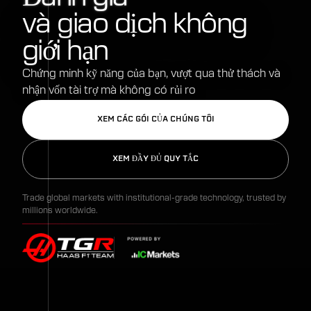
và giao dịch không
giới hạn
Chứng minh kỹ năng của bạn, vượt qua thử thách và
nhận vốn tài trợ mà không có rủi ro
XEM CÁC GÓI CỦA CHÚNG TÔI
XEM ĐẦY ĐỦ QUY TẮC
Trade global markets with institutional-grade technology, trusted by
millions worldwide.