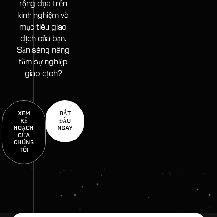
rộng dựa trên
kinh nghiệm và
mục tiêu giao
dịch của bạn.
Sẵn sàng nâng
tầm sự nghiệp
giao dịch?
XEM
BẮT
KẾ
ĐẦU
HOẠCH
NGAY
CỦA
CHÚNG
TÔI