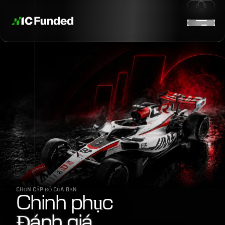
CHỌN CẤP ĐỘ CỦA BẠN
Chinh phục
Đánh giá