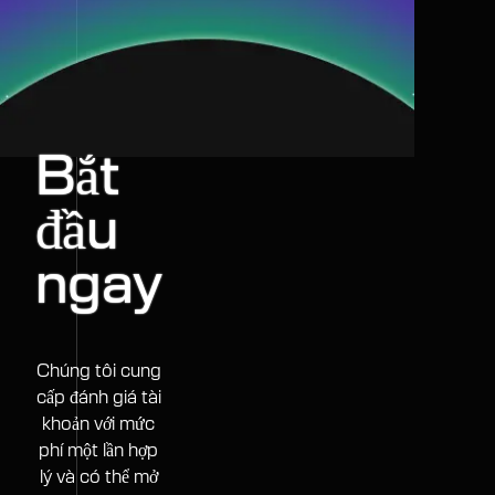
Bắt
đầu
ngay
Chúng tôi cung
cấp đánh giá tài
khoản với mức
phí một lần hợp
lý và có thể mở