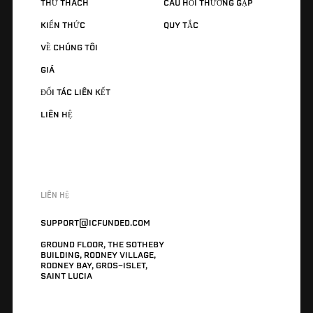
THỬ THÁCH
CÂU HỎI THƯỜNG GẶP
KIẾN THỨC
QUY TẮC
VỀ CHÚNG TÔI
GIÁ
ĐỐI TÁC LIÊN KẾT
LIÊN HỆ
LIÊN HỆ
SUPPORT@ICFUNDED.COM
GROUND FLOOR, THE SOTHEBY
BUILDING, RODNEY VILLAGE,
RODNEY BAY, GROS-ISLET,
SAINT LUCIA