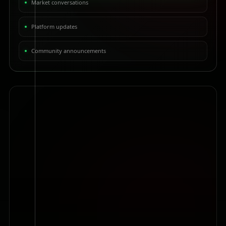
Market conversations
Platform updates
Community announcements