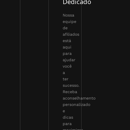
Dedicado
Nossa
equipe
de
afiliados
está
aqui
para
ajudar
você
a
ter
sucesso.
Receba
aconselhamento
personalizado
e
dicas
para
maximizar