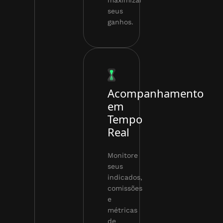
seus
ganhos.
Acompanhamento
em
Tempo
Real
Monitore
seus
indicados,
comissões
e
métricas
de