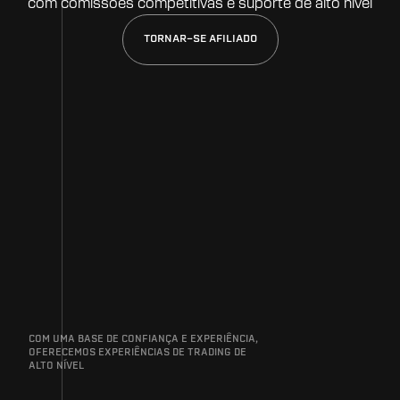
com comissões competitivas e suporte de alto nível
TORNAR-SE AFILIADO
COM UMA BASE DE CONFIANÇA E EXPERIÊNCIA,
OFERECEMOS EXPERIÊNCIAS DE TRADING DE
ALTO NÍVEL