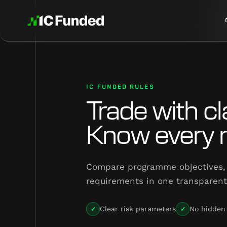
IC FUNDED RULES
Trade with cla
Know every ru
Compare programme objectives, 
requirements in one transparent
✓
✓
Clear risk parameters
No hidden