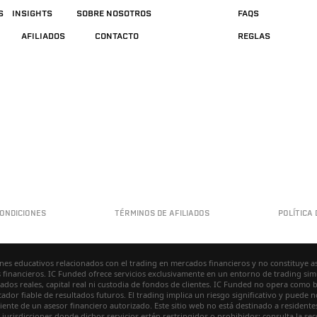
S
INSIGHTS
SOBRE NOSOTROS
FAQS
AFILIADOS
CONTACTO
REGLAS
ONDICIONES
TÉRMINOS DE AFILIADOS
POLÍTICA 
ines educativos relacionados con el trading en mercados financieros y no constituye 
nancieros. IC Funded ofrece servicios exclusivamente en un entorno de trading simu
s reales, capital real ni custodia de fondos de clientes. IC Funded no opera como bró
ador fiable de resultados futuros. El trading implica un riesgo significativo y puede 
nte de un asesor financiero autorizado. Este sitio web no está destinado a residentes
 jurisdicciones donde dichos servicios estén restringidos o prohibidos; consulta la sec