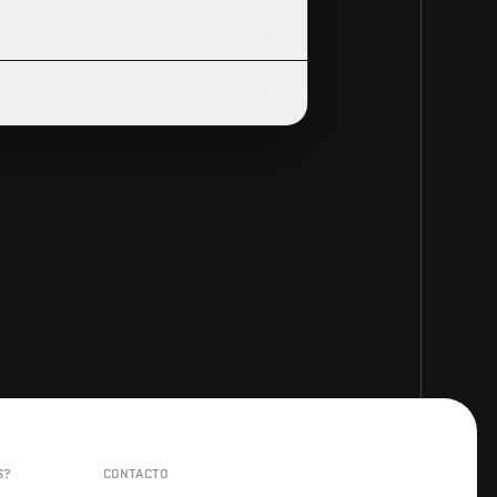
+
+
S?
CONTACTO